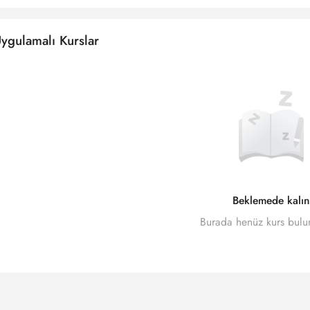
ygulamalı Kurslar
Beklemede kalın
Burada henüz kurs bul