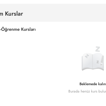
m Kurslar
-Öğrenme Kursları
Beklemede kalın
Burada henüz kurs bul