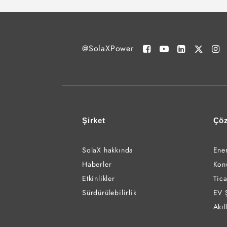
@SolaXPower
Şirket
Çö
SolaX hakkında
Ene
Haberler
Kon
Etkinlikler
Tica
Sürdürülebilirlik
EV 
Akıl