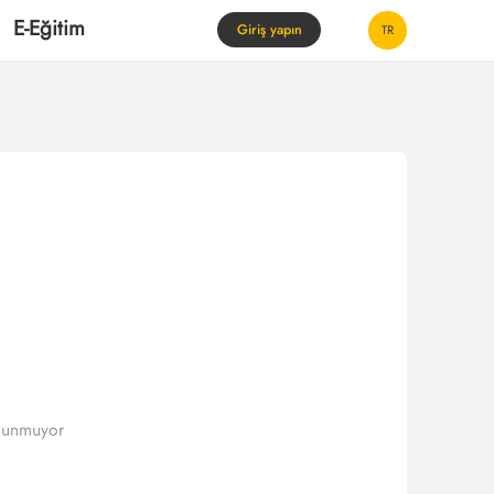
E-Eğitim
Giriş yapın
TR
ulunmuyor