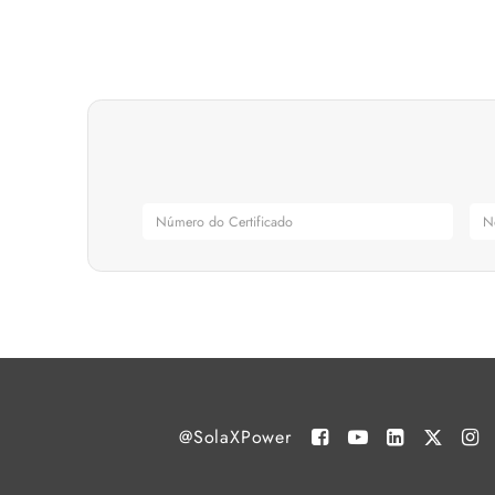
@SolaXPower