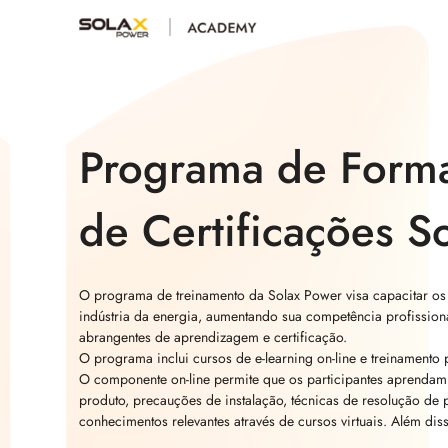
Programa de Form
de Certificações S
O programa de treinamento da Solax Power visa capacitar os 
indústria da energia, aumentando sua competência profission
abrangentes de aprendizagem e certificação.
O programa inclui cursos de e-learning on-line e treinamento 
O componente on-line permite que os participantes aprendam
produto, precauções de instalação, técnicas de resolução de 
conhecimentos relevantes através de cursos virtuais. Além diss
a oportunidade de reservar sessões práticas de treinamento 