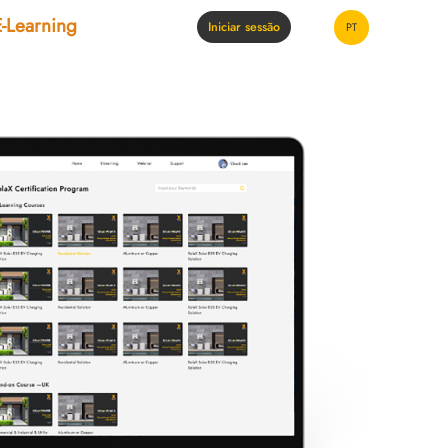
E-Learning
Iniciar sessão
PT