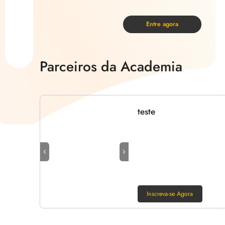
instalação, comissionamento e resolução de problemas enqu
discussões com especialistas técnicos da empresa.
Entre agora
Parceiros da Academia
teste
Inscreva-se Agora