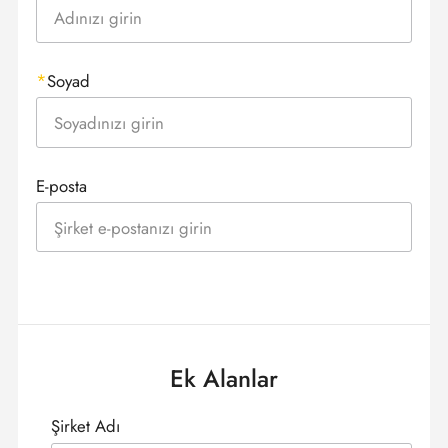
Soyad
E-posta
Ek Alanlar
Şirket Adı