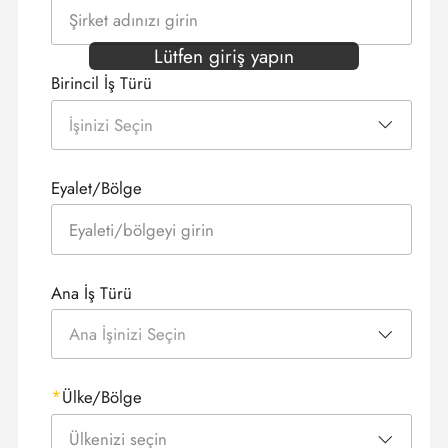
Lütfen giriş yapın
Birincil İş Türü
İşinizi Seçin
Eyalet/Bölge
Ana İş Türü
Ana İşinizi Seçin
Ülke/Bölge