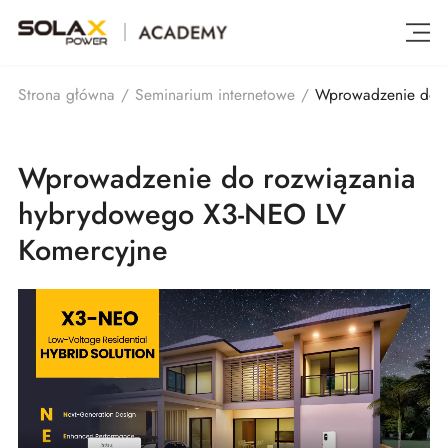
Wprowadzenie do r
Strona główna
/
Seminarium internetowe
/
Wprowadzenie do rozwiązania
hybrydowego X3-NEO LV
Komercyjne