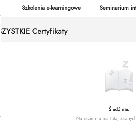
Szkolenia e-learningowe
Seminarium in
ZYSTKIE Certyfikaty
Śledź nas
Na razie nie ma tutaj żadnych