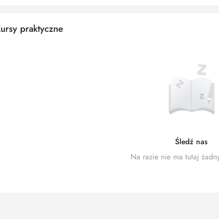
ursy praktyczne
Śledź nas
Na razie nie ma tutaj żadn