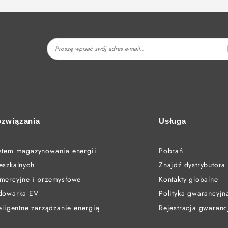
związania
Usługa
stem magazynowania energii
Pobrań
eszkalnych
Znajdź dystrybutora
mercyjne i przemysłowe
Kontakty globalne
dowarka EV
Polityka gwarancyjn
teligentne zarządzanie energią
Rejestracja gwaranc