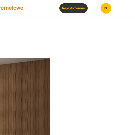
ternetowe
Rejestrowanie
PL