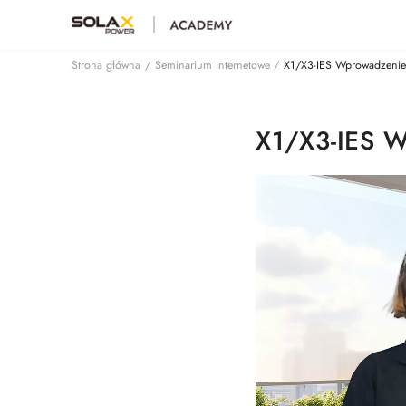
Strona główna
/
Seminarium internetowe
/
X1/X3-IES Wprowadzenie
X1/X3-IES 