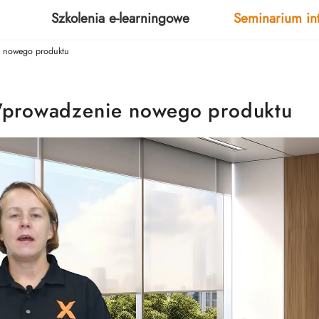
Szkolenia e-learningowe
Seminarium in
 nowego produktu
Wprowadzenie nowego produktu