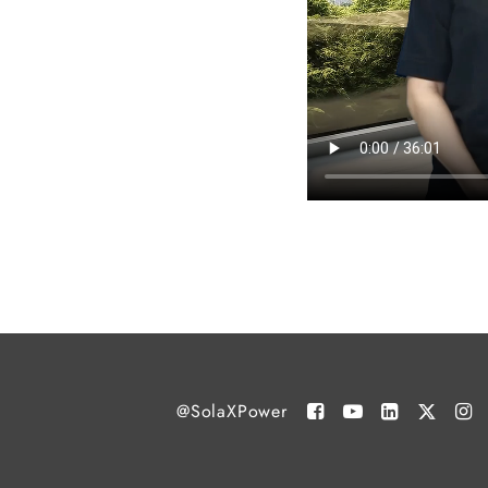
@SolaXPower