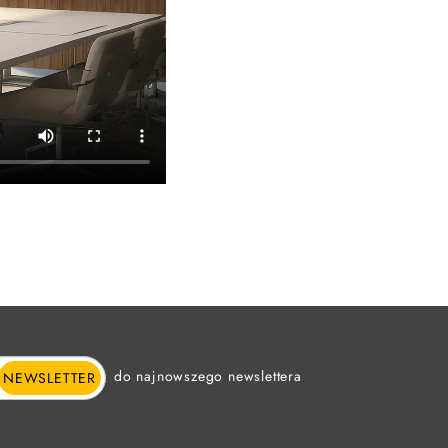
do najnowszego newslettera
NEWSLETTER