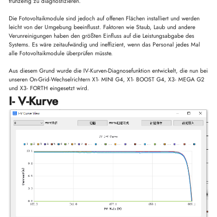
frühzeitig zu diagnostizieren.
Die Fotovoltaikmodule sind jedoch auf offenen Flächen installiert und werden
leicht von der Umgebung beeinflusst. Faktoren wie Staub, Laub und andere
Verunreinigungen haben den größten Einfluss auf die Leistungsabgabe des
Systems. Es wäre zeitaufwändig und ineffizient, wenn das Personal jedes Mal
alle Fotovoltaikmodule überprüfen müsste.
Aus diesem Grund wurde die IV-Kurven-Diagnosefunktion entwickelt, die nun bei
unseren On-Grid-Wechselrichtern X1- MINI G4, X1- BOOST G4, X3- MEGA G2
und X3- FORTH eingesetzt wird.
I- V-Kurve