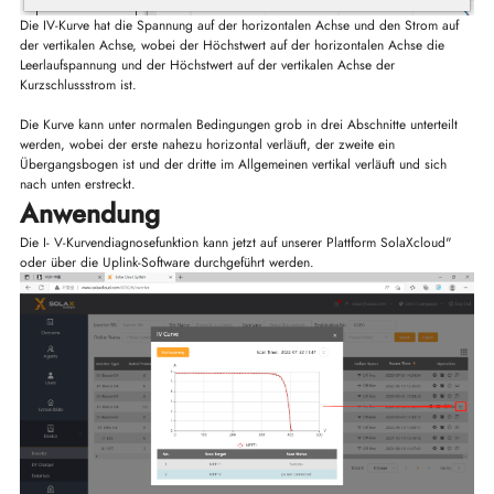
Die IV-Kurve hat die Spannung auf der horizontalen Achse und den Strom auf
der vertikalen Achse, wobei der Höchstwert auf der horizontalen Achse die
Leerlaufspannung und der Höchstwert auf der vertikalen Achse der
Kurzschlussstrom ist.
Die Kurve kann unter normalen Bedingungen grob in drei Abschnitte unterteilt
werden, wobei der erste nahezu horizontal verläuft, der zweite ein
Übergangsbogen ist und der dritte im Allgemeinen vertikal verläuft und sich
nach unten erstreckt.
Anwendung
Die I- V-Kurvendiagnosefunktion kann jetzt auf unserer Plattform SolaXcloud"
oder über die Uplink-Software durchgeführt werden.