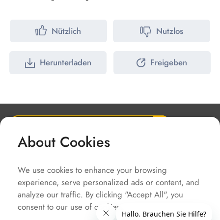
Nützlich
Nutzlos
Herunterladen
Freigeben
About Cookies
Unternehmen
Lösungen
We use cookies to enhance your browsing
Service
experience, serve personalized ads or content, and
analyze our traffic. By clicking "Accept All", you
Schnellzugriffe
consent to our use of cookies.