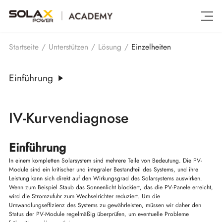
Einzelheiten
Startseite
/
Unterstützen
/
Lösung
/
Einführung
IV-Kurvendiagnose
Einführung
In einem kompletten Solarsystem sind mehrere Teile von Bedeutung. Die PV-
Module sind ein kritischer und integraler Bestandteil des Systems, und ihre
Leistung kann sich direkt auf den Wirkungsgrad des Solarsystems auswirken.
Wenn zum Beispiel Staub das Sonnenlicht blockiert, das die PV-Panele erreicht,
wird die Stromzufuhr zum Wechselrichter reduziert. Um die
Umwandlungseffizienz des Systems zu gewährleisten, müssen wir daher den
Status der PV-Module regelmäßig überprüfen, um eventuelle Probleme