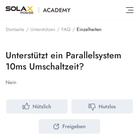
Einzelheiten
Startseite
/
Unterstützen
/
FAQ
/
Unterstützt ein Parallelsystem
10ms Umschaltzeit?
Nein
Nützlich
Nutzlos
Freigeben